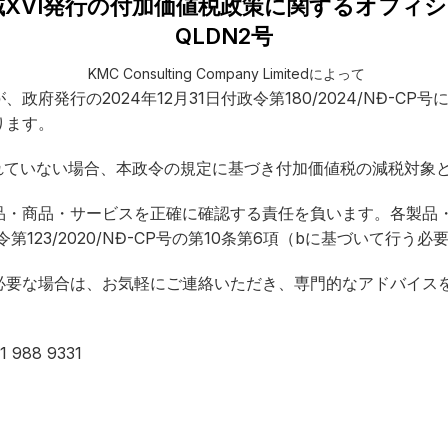
XVI発行の付加価値税政策に関するオフィシャル
QLDN2号
KMC Consulting Company Limitedによって
発行の2024年12月31日付政令第180/2024/NĐ-CP号に
ります。
含まれていない場合、本政令の規定に基づき付加価値税の減税対象
品・商品・サービスを正確に確認する責任を負います。各製品
**政令第123/2020/NĐ-CP号の第10条第6項（bに基づいて行う
必要な場合は、お気軽にご連絡いただき、専門的なアドバイス
 988 9331