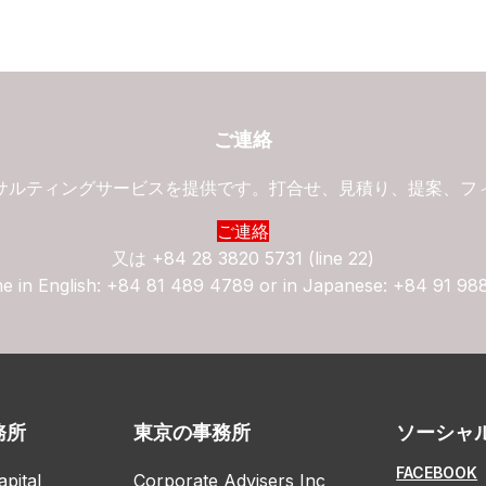
ご連絡
サルティングサービスを提供です。打合せ、見積り、提案、フ
ご連絡
又は
+84 28 3820 5731 (line 22)
ne in English: +84 81 489 4789 or in Japanese: +84 91 98
務所
東京の事務所
ソーシャ
FACEBOOK
apital
Corporate Advisers Inc