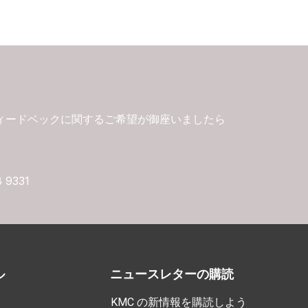
ィードベックに関するご希望が御座いましたら
8 9331
ル
ニュースレターの購読
KMC の新情報を購読しよう