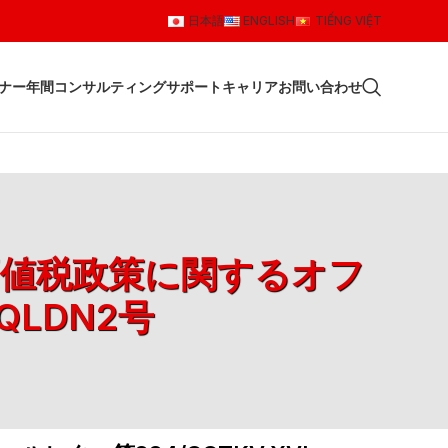
日本語
ENGLISH
TIẾNG VIỆT
ナー
年間コンサルティングサポート
キャリア
お問い合わせ
加価値税政策に関するオフ
QLDN2号