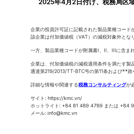
2025年4月2日付け、税務局区域
企業の投資許可証に記載された製品業種コードが、政府
該企業は付加価値税（VAT）の減税対象外とな
一方、製品業種コードが附属書I、II、IIIに
企業は、付加価値税の減税適用条件を満たす製
通達第219/2013/TT-BTC号の第11条および
詳細な情報や関連する
税務コンサルティング
が
サイト: https://kmc.vn/
ホットライト: +84 81 489 4789 または +84 91
メール: info@kmc.vn