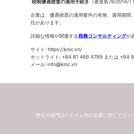
税制
優遇措置の適用手続き
（通達第78/2014/T
企業は、優遇措置の適用要件の有無、適用期間
任があります。
詳細な情報や関連する
税務コンサルティング
が
サイト: https://kmc.vn/
ホットライト: +84 81 489 4789 または +84 91
メール: info@kmc.vn
弊社の専門はベトナム内の企業に対してコン