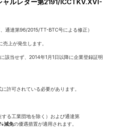
ター第2191/ICCTKV.XVI-
項、通達第96/2015/TT-BTC号による修正）
後に売上が発生します。
に該当せず、2014年1月1日以降に企業登録証明
式に許可されている必要があります。
）
在する工業団地を除く）および通達第
0%減免
の優遇措置が適用されます。