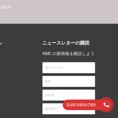
8 9331
ル
ニュースレターの購読
KMC の新情報を購読しよう
84814894789