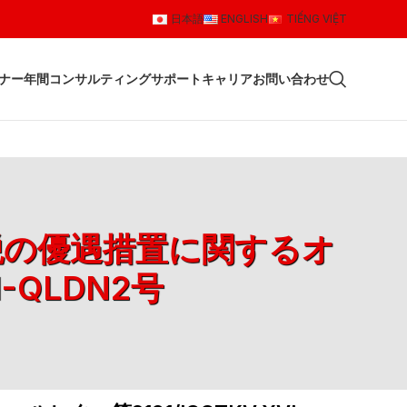
日本語
ENGLISH
TIẾNG VIỆT
ナー
年間コンサルティングサポート
キャリア
お問い合わせ
人税の優遇措置に関するオ
-QLDN2号