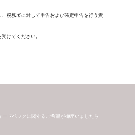
し、税務署に対して申告および確定申告を行う責
を受けてください。
ィードベックに関するご希望が御座いましたら