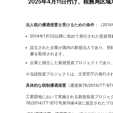
2025年4月11日付け、税務局区域
法人税の優遇措置を受けるための条件
：（2014
2014年1月1日以降に初めて発行された投
設立された企業が国内の新規法人であり、登録資本
書を取得されます。
企業と独立した新規投資プロジェクトであり、
※当該投資プロジェクトは、主管官庁の発行さ
具体的な税制優遇措置
（通達第78/2014/TT-
工業団地において実施される新規投資プロジェ
78/2014/TT-BTC号第19条4項に規定さ