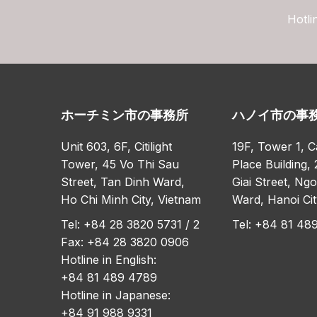
Hotli
ホーチミン市の事務所
ハノイ市の事
Unit 603, 6F, Citilight
19F, Tower 1, C
Tower, 45 Vo Thi Sau
Place Building, 
Street, Tan Dinh Ward,
Giai Street, Ng
Ho Chi Minh City, Vietnam
Ward, Hanoi Cit
Tel: +84 28 3820 5731 / 2
Tel: +84 81 48
Fax: +84 28 3820 0906
Hotline in English:
+84 81 489 4789
Hotline in Japanese:
+84 91 988 9331