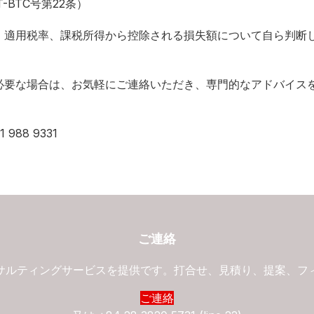
T-BTC号第22条）
、適用税率、課税所得から控除される損失額について自ら判断
必要な場合は、お気軽にご連絡いただき、専門的なアドバイス
 988 9331
ご連絡
サルティングサービスを提供です。打合せ、見積り、提案、フ
ご連絡