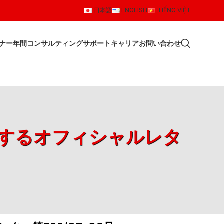
日本語
ENGLISH
TIẾNG VIỆT
ナー
年間コンサルティングサポート
キャリア
お問い合わせ
関するオフィシャルレタ