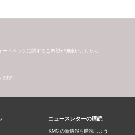
ィードベックに関するご希望が御座いましたら
8 9331
ル
ニュースレターの購読
KMC の新情報を購読しよう