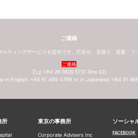
ご連絡
サルティングサービスを提供です。打合せ、見積り、提案、フ
ご連絡
又は
+84 28 3820 5731 (line 22)
ne in English: +84 81 489 4789 or in Japanese: +84 91 98
務所
東京の事務所
ソーシャ
FACEBOOK
apital
Corporate Advisers Inc