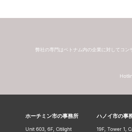
弊社の専門はベトナム内の企業に対してコン
Hotli
ホーチミン市の事務所
ハノイ市の事
Unit 603, 6F, Citilight
19F, Tower 1, C