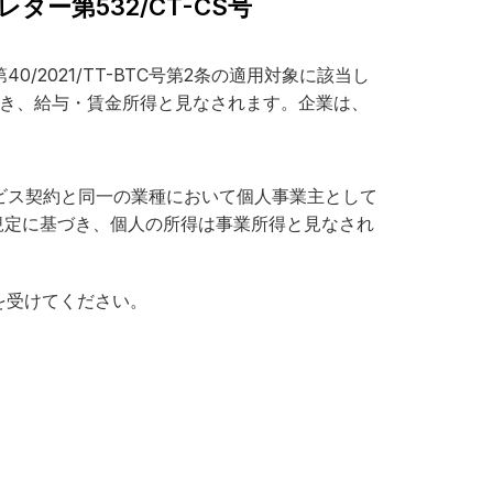
ー第532/CT-CS号
021/TT-BTC号第2条の適用対象に該当し
定に基づき、給与・賃金所得と見なされます。企業は、
。
ビス契約と同一の業種において個人事業主として
2条の規定に基づき、個人の所得は事業所得と見なされ
を受けてください。