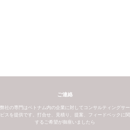
ご連絡
弊社の専門はベトナム内の企業に対してコンサルティングサ
ビスを提供です。打合せ、見積り、提案、フィードベックに
するご希望が御座いましたら