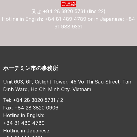
ご連絡
又は
+84 28 3820 5731 (line 22)
Hotline in English: +84 81 489 4789 or in Japanese: +84
91 988 9331
ホーチミン市の事務所
Unit 603, 6F, Citilight Tower, 45 Vo Thi Sau Street, Tan
Dinh Ward, Ho Chi Minh City, Vietnam
Tel: +84 28 3820 5731 / 2
Fax: +84 28 3820 0906
Hotline in English:
+84 81 489 4789
Hotline in Japanese: