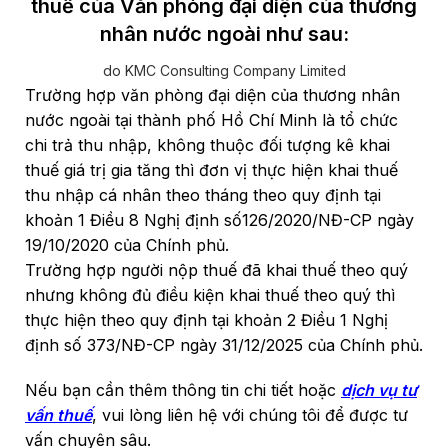
thuế của Văn phòng đại diện của thương
nhân nước ngoài như sau:
do KMC Consulting Company Limited
Trường hợp văn phòng đại diện của thương nhân
nước ngoài tại thành phố Hồ Chí Minh là tổ chức
chi trả thu nhập, không thuộc đối tượng kê khai
thuế giá trị gia tăng thì đơn vị thực hiện
khai thuế
thu nhập cá nhân theo tháng theo quy định tại
khoản 1 Điều 8 Nghị định số126/2020/NĐ-CP ngày
19/10/2020 của Chính phủ.
Trường hợp người nộp thuế đã khai thuế theo quý
nhưng không đủ điều kiện khai thuế theo quý thì
thực hiện theo quy định tại khoản 2 Điều 1 Nghị
định số 373/NĐ-CP ngày 31/12/2025 của Chính phủ.
Nếu bạn cần thêm thông tin chi tiết hoặc
dịch vụ tư
vấn thuế
, vui lòng liên hệ với chúng tôi để được tư
vấn chuyên sâu.