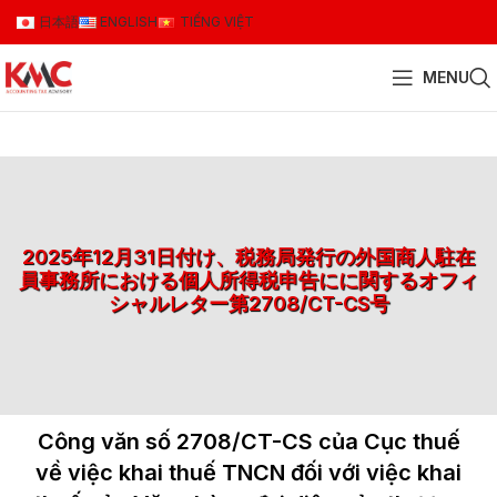
日本語
ENGLISH
TIẾNG VIỆT
MENU
2025年12月31日付け、税務局発行の外国商人駐在
員事務所における個人所得税申告にに関するオフィ
シャルレター第2708/CT-CS号
Công văn số 2708/CT-CS của Cục thuế
về việc khai thuế TNCN đối với việc khai