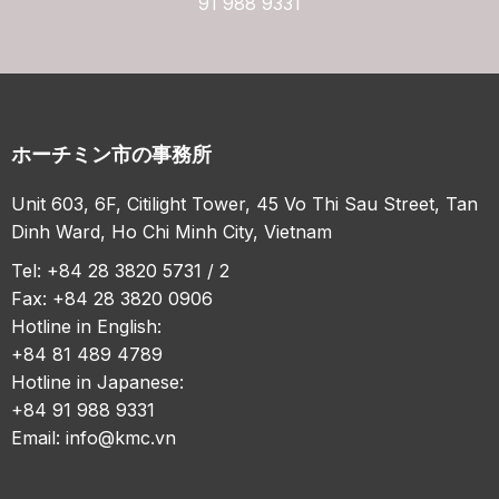
91 988 9331
ホーチミン市の事務所
Unit 603, 6F, Citilight Tower, 45 Vo Thi Sau Street, Tan
Dinh Ward, Ho Chi Minh City, Vietnam
Tel: +84 28 3820 5731 / 2
Fax: +84 28 3820 0906
Hotline in English:
+84 81 489 4789
Hotline in Japanese:
+84 91 988 9331
Email:
info@kmc.vn