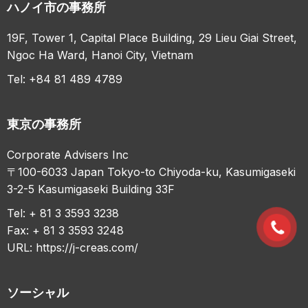
ハノイ市の事務所
19F, Tower 1, Capital Place Building, 29 Lieu Giai Street,
Ngoc Ha Ward, Hanoi City, Vietnam
Tel: +84 81 489 4789
東京の事務所
Corporate Advisers Inc
〒100-6033 Japan Tokyo-to Chiyoda-ku, Kasumigaseki
3-2-5 Kasumigaseki Building 33F
Tel: + 81 3 3593 3238
Fax: + 81 3 3593 3248
URL:
https://j-creas.com/
ソーシャル