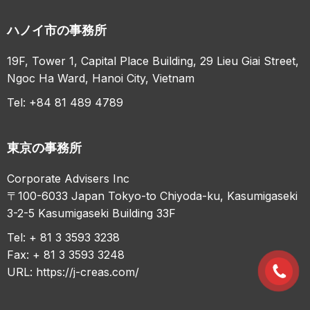
ハノイ市の事務所
19F, Tower 1, Capital Place Building, 29 Lieu Giai Street,
Ngoc Ha Ward, Hanoi City, Vietnam
Tel: +84 81 489 4789
東京の事務所
Corporate Advisers Inc
〒100-6033 Japan Tokyo-to Chiyoda-ku, Kasumigaseki
3-2-5 Kasumigaseki Building 33F
Tel: + 81 3 3593 3238
Fax: + 81 3 3593 3248
URL:
https://j-creas.com/