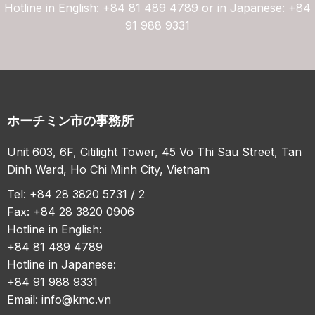
Hotline in English: +84 81 489 4789 or in Japanese: +84
91 988 9331
ホーチミン市の事務所
Unit 603, 6F, Citilight Tower, 45 Vo Thi Sau Street, Tan
Dinh Ward, Ho Chi Minh City, Vietnam
Tel: +84 28 3820 5731 / 2
Fax: +84 28 3820 0906
Hotline in English:
+84 81 489 4789
Hotline in Japanese:
+84 91 988 9331
Email:
info@kmc.vn