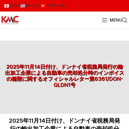
日本語
ENGLISH
TIẾNG VIỆT
MENU
2025年11月14日付け、ドンナイ省税務局発行の輸
出加工企業による自動車の売却処分時のインボイス
の種類に関するオフィシャルレター第6361/DON-
QLDN1号
2025年11月14日付け、ドンナイ省税務局発
行の輸出加工企業による自動車の売却処分