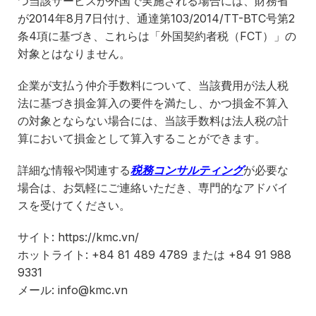
つ当該サービスが外国で実施される場合には、財務省
が2014年8月7日付け、通達第103/2014/TT-BTC号第2
条4項に基づき、これらは「外国契約者税（FCT）」の
対象とはなりません。
企業が支払う仲介手数料について、当該費用が法人税
法に基づき損金算入の要件を満たし、かつ損金不算入
の対象とならない場合には、当該手数料は法人税の計
算において損金として算入することができます。
詳細な情報や関連する
税務コンサルティング
が必要な
場合は、お気軽にご連絡いただき、専門的なアドバイ
スを受けてください。
サイト: https://kmc.vn/
ホットライト: +84 81 489 4789 または +84 91 988
9331
メール: info@kmc.vn