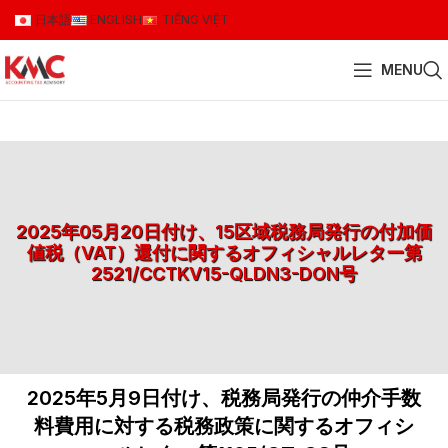
日本語
ENGLISH
TIẾNG VIỆT
MENU
2025年05月20日付け、15区域税務局発行の付加価
値税（VAT）還付に関するオフィシャルレター第
2521/CCTKV15-QLDN3-DON号
2025年5月9日付け、税務局発行の仲介手数
料費用に対する税務政策に関するオフィシ