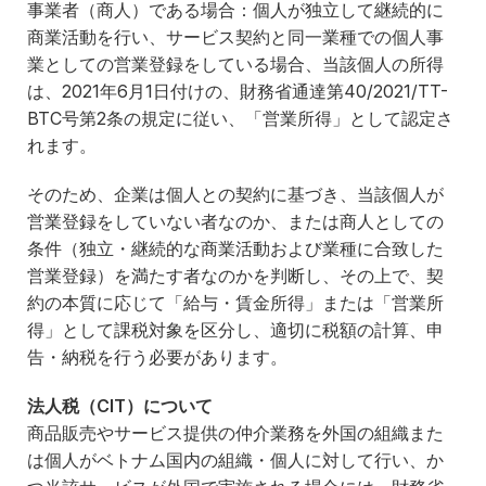
事業者（商人）である場合：個人が独立して継続的に
商業活動を行い、サービス契約と同一業種での個人事
業としての営業登録をしている場合、当該個人の所得
は、2021年6月1日付けの、財務省通達第40/2021/TT-
BTC号第2条の規定に従い、「営業所得」として認定さ
れます。
そのため、企業は個人との契約に基づき、当該個人が
営業登録をしていない者なのか、または商人としての
条件（独立・継続的な商業活動および業種に合致した
営業登録）を満たす者なのかを判断し、その上で、契
約の本質に応じて「給与・賃金所得」または「営業所
得」として課税対象を区分し、適切に税額の計算、申
告・納税を行う必要があります。
法人税（
CIT
）について
商品販売やサービス提供の仲介業務を外国の組織また
は個人がベトナム国内の組織・個人に対して行い、か