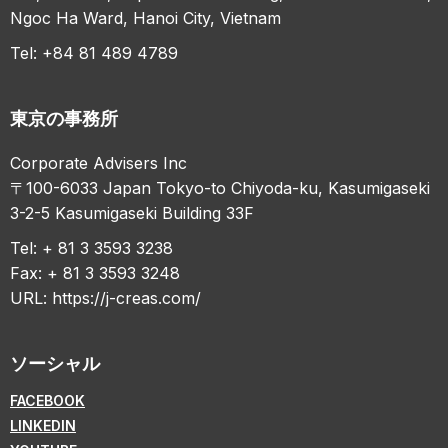
Ngoc Ha Ward, Hanoi City, Vietnam
Tel: +84 81 489 4789
東京の事務所
Corporate Advisers Inc
〒100-6033 Japan Tokyo-to Chiyoda-ku, Kasumigaseki
3-2-5 Kasumigaseki Building 33F
Tel: + 81 3 3593 3238
Fax: + 81 3 3593 3248
URL:
https://j-creas.com/
ソーシャル
FACEBOOK
LINKEDIN