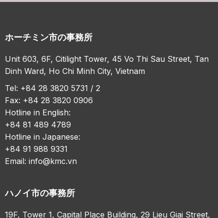
ホーチミン市の事務所
Unit 603, 6F, Citilight Tower, 45 Vo Thi Sau Street, Tan
Dinh Ward, Ho Chi Minh City, Vietnam
Tel: +84 28 3820 5731 / 2
Fax: +84 28 3820 0906
Hotline in English:
+84 81 489 4789
Hotline in Japanese:
+84 91 988 9331
Email:
info@kmc.vn
ハノイ市の事務所
19F, Tower 1, Capital Place Building, 29 Lieu Giai Street,