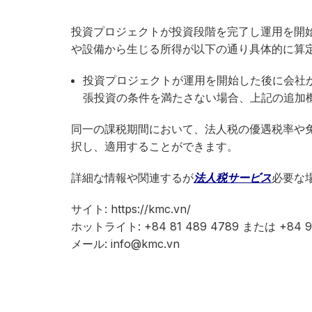
投資プロジェクトが投資段階を完了し運用を開
や設備から生じる所得が以下の通り具体的に算
投資プロジェクトが運用を開始した後に会社
張投資の条件を満たさない場合、上記の追加
同一の課税期間において、法人税の優遇税率や
択し、適用することができます。
詳細な情報や関連するが
法人税サービス
必要な
サイト: https://kmc.vn/
ホットライト: +84 81 489 4789 または +84 91
メール: info@kmc.vn