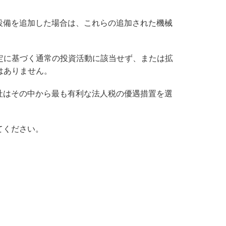
設備を追加した場合は、これらの追加された機械
定に基づく通常の投資活動に該当せず、または拡
はありません。
社はその中から最も有利な法人税の優遇措置を選
てください。