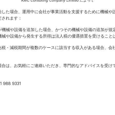
KMC Consulting Company Limited によって
始した場合、運用中に会社が事業活動を支援するために機械や
定されます：
が機械や設備を追加した場合、かつその機械や設備の追加が規
機械や設備から発生する所得は法人税の優遇措置を受けること
免税・減税期間が複数のケースに該当する収入がある場合、会
場合は、お気軽にご連絡いただき、専門的なアドバイスを受け
 988 9331