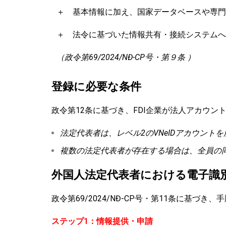
＋ 基本情報に加え、国家データベースや専門
＋ 法令に基づいた情報共有・接続システムへ
（政令第69/2024/NĐ-CP号・第９条 ）
登録に必要な条件
政令第12条に基づき、FDI企業が法人アカウ
法定代表者は、レベル2のVNeIDアカウント
複数の法定代表者が存在する場合は、全員の
外国人法定代表者における電子識
政令第69/2024/NĐ-CP号・第11条に基づき
ステップ1：情報提供・申請