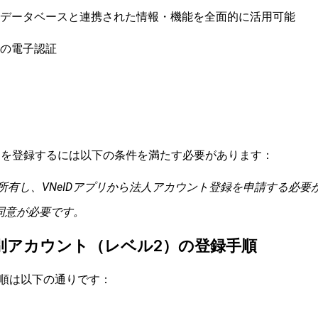
データベースと連携された情報・機能を全面的に活用可能
の電子認証
ントを登録するには以下の条件を満たす必要があります：
を所有し、VNeIDアプリから法人アカウント登録を申請する必要
同意が必要です。
別アカウント（レベル2）の登録手順
、手順は以下の通りです：