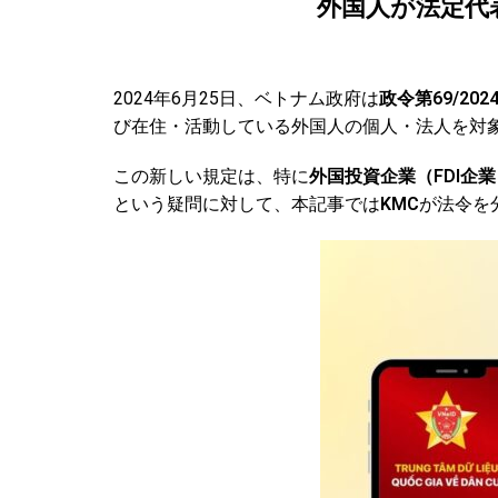
外国人が法定代表
2024年6月25日、ベトナム政府は
政令第69/2024
び在住・活動している外国人の個人・法人を対象
この新しい規定は、特に
外国投資企業（FDI企業
という疑問に対して、本記事では
KMC
が法令を