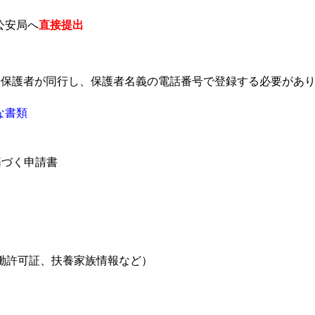
公安局へ
直接提出
や保護者が同行し、保護者名義の電話番号で登録する必要があ
な書類
に基づく申請書
働許可証、扶養家族情報など）