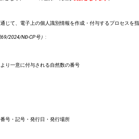
を通じて、電子上の個人識別情報を作成・付与するプロセスを
/2024/NĐ-CP号）
:
により一意に付与される自然数の番号
の番号・記号・発行日・発行場所