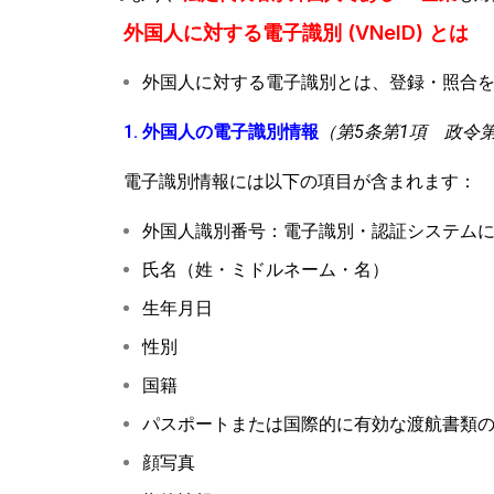
外国人に対する電子識別 (VNeID) とは
外国人に対する電子識別とは、登録・照合
1. 外国人の電子識別情報
（第5条第1項 政令第69
電子識別情報には以下の項目が含まれます：
外国人識別番号：電子識別・認証システム
氏名（姓・ミドルネーム・名）
生年月日
性別
国籍
パスポートまたは国際的に有効な渡航書類
顔写真