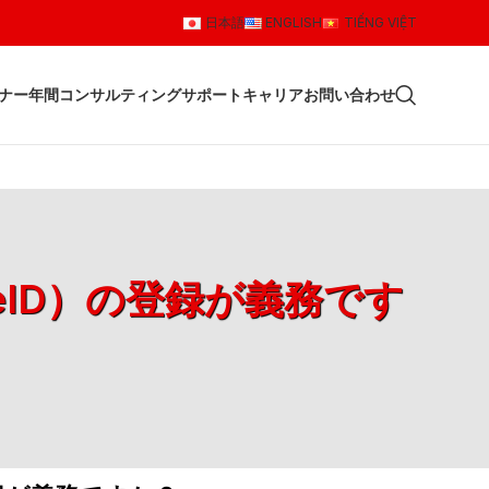
日本語
ENGLISH
TIẾNG VIỆT
ナー
年間コンサルティングサポート
キャリア
お問い合わせ
eID）の登録が義務です