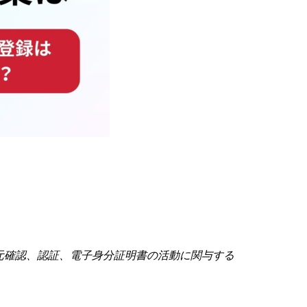
元確認、認証、電子身分証明書の活動に関与する