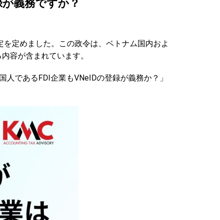
登録が義務ですか？
定を定めました。この政令は、ベトナム国内およ
る内容が含まれています。
であるFDI企業もVNeIDの登録が義務か？」