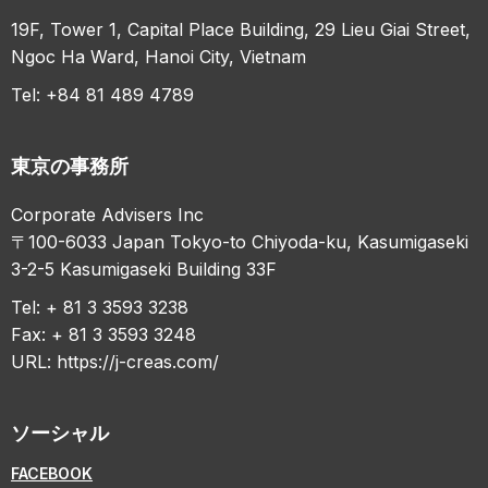
19F, Tower 1, Capital Place Building, 29 Lieu Giai Street,
Ngoc Ha Ward, Hanoi City, Vietnam
Tel: +84 81 489 4789
東京の事務所
Corporate Advisers Inc
〒100-6033 Japan Tokyo-to Chiyoda-ku, Kasumigaseki
3-2-5 Kasumigaseki Building 33F
Tel: + 81 3 3593 3238
Fax: + 81 3 3593 3248
URL:
https://j-creas.com/
ソーシャル
FACEBOOK