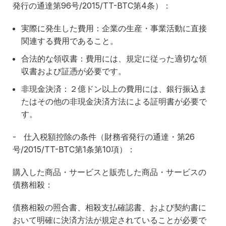
発行の通達第96号/2015/TT-BTC第4条）：
実際に発生した費用：企業の生産・事業活動に直接
関連する費用であること。
合法的な領収書：費用には、規定に従った適切な領
収書および証憑が必要です。
非現金決済：２億ドン以上の費用には、銀行振込ま
たはその他の非現金決済方法による証明書が必要で
す。
- 仕入税額控除の条件（財務省発行の通達・第26
号/2015/TT-BTC第1条第10項）：
購入した商品・サービスと販売した商品・サービスの
債務相殺：
債務相殺の照合書、相殺支払確認書、および契約書に
おいて明確に決済方法が規定されていることが必要で