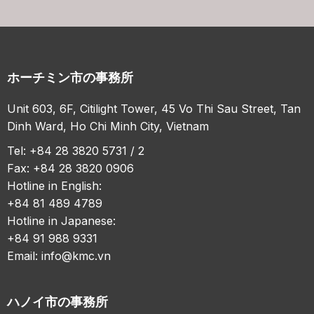
ホーチミン市の事務所
Unit 603, 6F, Citilight Tower, 45 Vo Thi Sau Street, Tan
Dinh Ward, Ho Chi Minh City, Vietnam
Tel: +84 28 3820 5731 / 2
Fax: +84 28 3820 0906
Hotline in English:
+84 81 489 4789
Hotline in Japanese:
+84 91 988 9331
Email:
info@kmc.vn
ハノイ市の事務所