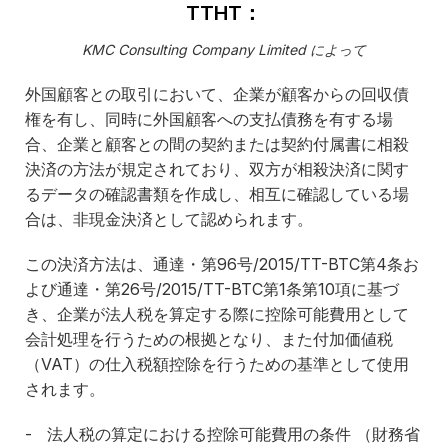
TTHT：
KMC Consulting Company Limited によって
外国顧客との取引において、企業が顧客からの回収債
権を有し、同時に外国顧客への支払債務を有する場
合、企業と顧客との間の契約または契約付属書に相殺
決済の方法が規定されており、双方が相殺決済に関す
るデータの確認書類を作成し、相互に確認している場
合は、非現金決済として認められます。
この決済方法は、通達・第96号/2015/TT-BTC第4条お
よび通達・第26号/2015/TT-BTC第1条第10項に基づ
き、企業が法人税を算定する際に控除可能費用として
会計処理を行うための根拠となり、また付加価値税
（VAT）の仕入税額控除を行うための基準として使用
されます。
- 法人税の算定における控除可能費用の条件 （財務省