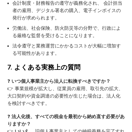
会計制度・財務報告の遵守が義務化され、 会計担当
者の雇用、デジタル署名の購入、電子インボイスの
発行が求められます。
労働法、社会保険、防火防災等の分野で、行政によ
る厳格な監督を受けることになります。
法令遵守と業務運営にかかるコストが大幅に増加す
る可能性があります。
7. よくある実務上の質問
❓
いつ個人事業主から法人に転換すべきですか？
👉 事業規模が拡大し、従業員の雇用、取引先の拡大、
大口契約や資金調達の必要性が生じた場合は、法人化
を検討すべきです。
❓
法人化後、すべての税金を最初から納め直す必要があ
りますか？
👉
いいえ。
旧個人事業主としての納税義務を完了すれ