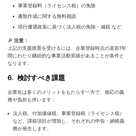
事業登録料（ライセンス税）の免除
書類作成に関する無料相談
現行優遇政策に基づく法人税の免除・減税 など
🔎
注意：
上記の支援措置を受けるには、企業登録時点の直前1年
間にわたり継続的な事業活動実績があることが条件と
なります。
6. 検討すべき課題
企業化は多くのメリットをもたらす一方で、相応の義
務や負担も伴います：
法人税、付加価値税、事業登録税（ライセンス税）
など、課税項目が増加し、それぞれの申告・納税義
務が発生します。