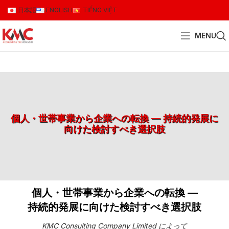
日本語
ENGLISH
TIẾNG VIỆT
MENU
個人・世帯事業から企業への転換 — 持続的発展に
向けた検討すべき選択肢
個人・世帯事業から企業への転換 —
持続的発展に向けた検討すべき選択肢
KMC Consulting Company Limited によって