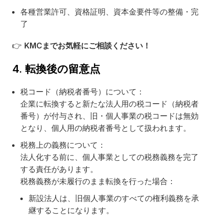
各種営業許可、資格証明、資本金要件等の整備・完
了
👉
KMC
までお気軽にご相談ください！
4. 転換後の留意点
税コード（納税者番号）について：
企業に転換すると新たな法人用の税コード（納税者
番号）が付与され、旧・個人事業の税コードは無効
となり、個人用の納税者番号として扱われます。
税務上の義務について：
法人化する前に、個人事業としての税務義務を完了
する責任があります。
税務義務が未履行のまま転換を行った場合：
新設法人は、旧個人事業のすべての権利義務を承
継することになります。