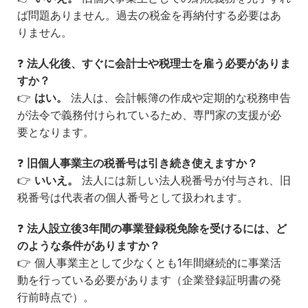
ば問題ありません。過去の税金を再納付する必要はあ
りません。
❓
法人化後、すぐに会計士や税理士を雇う必要がありま
すか？
👉
はい。
法人は、会計帳簿の作成や定期的な税務申告
が法令で義務付けられているため、専門家の支援が必
要となります。
❓
旧個人事業主の税番号は引き続き使えますか？
👉
いいえ。
法人には新しい法人税番号が付与され、旧
税番号は代表者の個人番号として扱われます。
❓
法人設立後
3
年間の事業登録税免除を受けるには、ど
のような条件がありますか？
👉 個人事業主として少なくとも1年間継続的に事業活
動を行っている必要があります（企業登録証明書の発
行前時点で）。