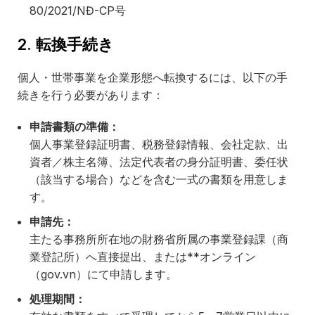
80/2021/NĐ-CP号
2. 転換手続き
個人・世帯事業を企業形態へ転換するには、以下の手
続きを行う必要があります：
申請書類の準備：
個人事業登録証明書、税務登録情報、会社定款、出
資者／株主名簿、法定代表者の身分証明書、委任状
（該当する場合）などを含む一式の書類を用意しま
す。
申請先：
主たる事務所所在地の財務省所属の事業登録課（商
業登記所）へ直接提出、または**オンライン
（gov.vn）にて申請します。
処理期間：