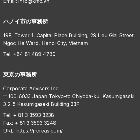
Email:
info@kmc.vn
ハノイ市の事務所
19F, Tower 1, Capital Place Building, 29 Lieu Giai Street,
Ngoc Ha Ward, Hanoi City, Vietnam
Tel: +84 81 489 4789
東京の事務所
Corporate Advisers Inc
〒100-6033 Japan Tokyo-to Chiyoda-ku, Kasumigaseki
3-2-5 Kasumigaseki Building 33F
Tel: + 81 3 3593 3238
Fax: + 81 3 3593 3248
URL:
https://j-creas.com/