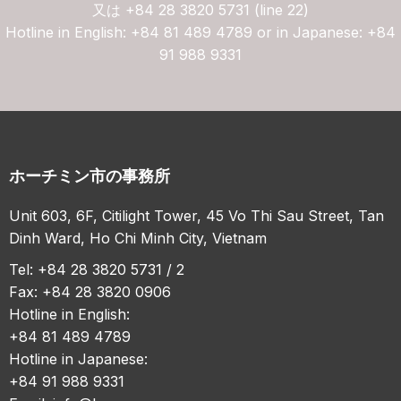
又は
+84 28 3820 5731 (line 22)
Hotline in English: +84 81 489 4789 or in Japanese: +84
91 988 9331
ホーチミン市の事務所
Unit 603, 6F, Citilight Tower, 45 Vo Thi Sau Street, Tan
Dinh Ward, Ho Chi Minh City, Vietnam
Tel: +84 28 3820 5731 / 2
Fax: +84 28 3820 0906
Hotline in English:
+84 81 489 4789
Hotline in Japanese:
+84 91 988 9331