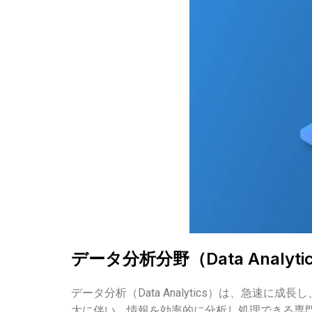
データ分析分野（Data Analyti
データ分析（Data Analytics）は、
大に伴い、情報を効率的に分析し処理できる専