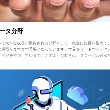
データ分野
たって大きな成長が期待される分野として、急速に注目を集めて
の獲得がますます重要となっています。世界をリードするテクノ
究開発を推進しています。このような動きは、グローバル経済