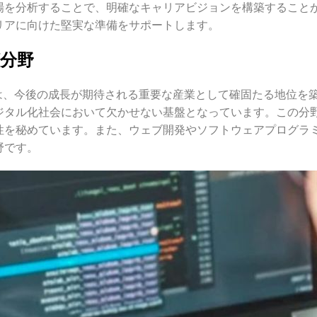
場を分析することで、明確なキャリアビジョンを構築すること
リアに向けた堅実な準備をサポートします。
分野
野は、今後の成長が期待される重要な産業として確固たる地位を
ジタル化社会において欠かせない基盤となっています。この分
性を秘めています。また、ウェブ開発やソフトウェアプログラミ
野です。