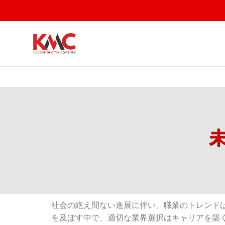
社会の絶え間ない進展に伴い、職業のトレンド
を及ぼす中で、適切な業界選択はキャリアを築