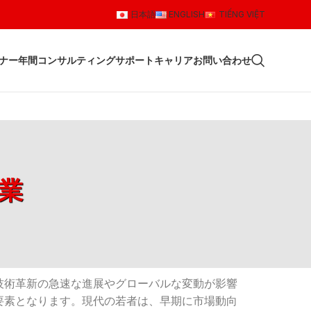
日本語
ENGLISH
TIẾNG VIỆT
ナー
年間コンサルティングサポート
キャリア
お問い合わせ
業
技術革新の急速な進展やグローバルな変動が影響
要素となります。現代の若者は、早期に市場動向