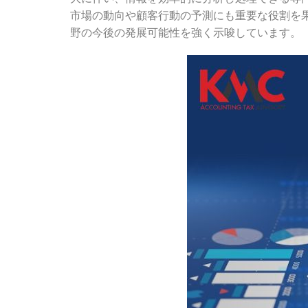
市場の動向や顧客行動の予測にも重要な役割を
野の今後の発展可能性を強く示唆しています。