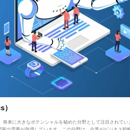
cs）
急速に成長し、将来に大きなポテンシャルを秘めた分野として注目され
門家の需要が急増しています。この分野は、企業がビジネス戦