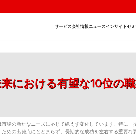
サービス
会社情報
ニュース
インサイト
セミ
未来における有望な10位の職
は市場の新たなニーズに応じて絶えず変化しています。特に、
くための出発点にとどまらず、長期的な成功を左右する重要な