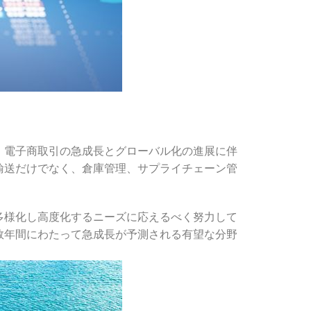
。電子商取引の急成長とグローバル化の進展に伴
輸送だけでなく、倉庫管理、サプライチェーン管
多様化し高度化するニーズに応えるべく努力して
数年間にわたって急成長が予測される有望な分野