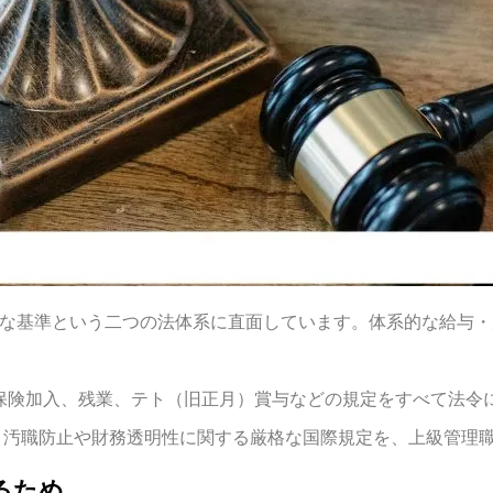
的な基準という二つの法体系に直面しています。体系的な給与・
保険加入、残業、テト（旧正月）賞与などの規定をすべて法令
ctのような、汚職防止や財務透明性に関する厳格な国際規定を、上級
るため