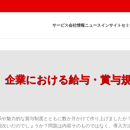
サービス
会社情報
ニュース
インサイト
セミ
I）企業における給与・賞与
系や魅力的な賞与制度とともに数か月かけて作り上げましたか
相次いだのでしょうか？問題は内容そのものではなく、導入方