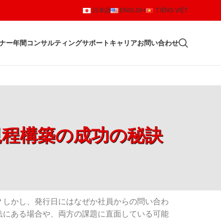
日本語
ENGLISH
TIẾNG VIỆT
ナー
年間コンサルティングサポート
キャリア
お問い合わせ
規程構築の成功の秘訣
？しかし、発行日にはなぜか社員からの問い合わ
法にある場合や、両方の課題に直面している可能