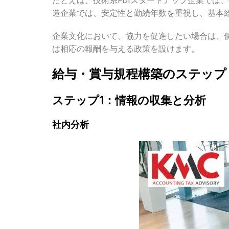
たとえば、技術系FDIスタートアップ企業では
造企業では、安定性と勤続年数を重視し、基本
企業文化において、協力を促進したい場合は、
は相応の報酬を与える政策を設けます。
給与・賞与規程構築のステップ
ステップ
1
：情報の収集と分析
社内分析