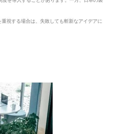
の制度を導入することがあります。一方、日本の製
を重視する場合は、失敗しても斬新なアイデアに