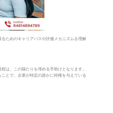
得るためのキャリアパスや評価メカニズムを理解
規程は、この隔たりを埋める手助けとなります。
ることで、企業が特定の誰かに特権を与えている