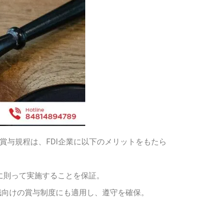
賞与規程は、FDI企業に以下のメリットをもたら
に則って実施することを保証。
管理職向けの賞与制度にも適用し、遵守を確保。