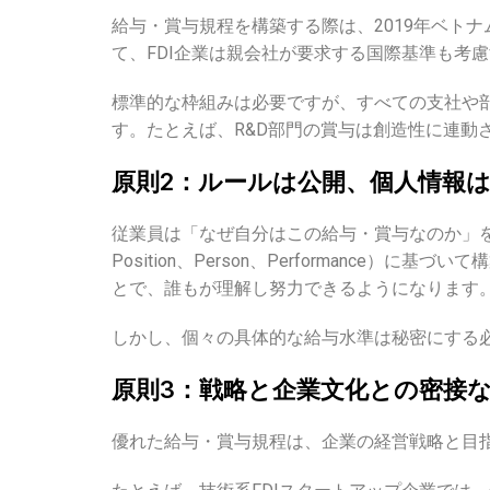
給与・賞与規程を構築する際は、2019年ベト
て、FDI企業は親会社が要求する国際基準も考
標準的な枠組みは必要ですが、すべての支社や
す。たとえば、R&D部門の賞与は創造性に連動
原則2：ルールは公開、個人情報
従業員は「なぜ自分はこの給与・賞与なのか」
Position、Person、Performan
とで、誰もが理解し努力できるようになります
しかし、個々の具体的な給与水準は秘密にする
原則3：戦略と企業文化との密接
優れた給与・賞与規程は、企業の経営戦略と目