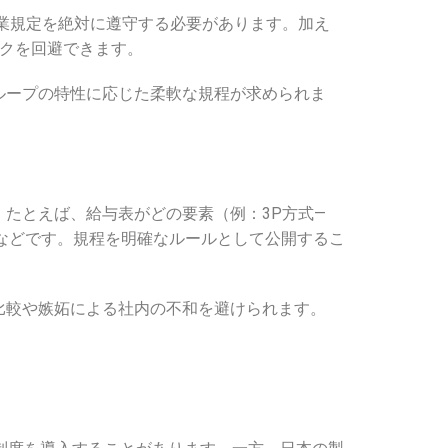
残業規定を絶対に遵守する必要があります。加え
スクを回避できます。
ループの特性に応じた柔軟な規程が求められま
たとえば、給与表がどの要素（例：3P方式—
当の種類などです。規程を明確なルールとして公開するこ
比較や嫉妬による社内の不和を避けられます。