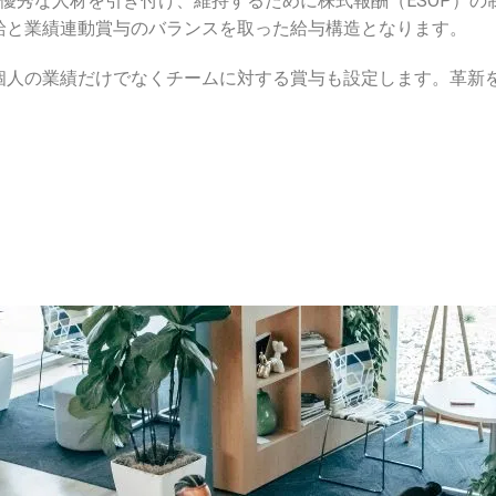
、優秀な人材を引き付け、維持するために株式報酬（ESOP）
給と業績連動賞与のバランスを取った給与構造となります。
個人の業績だけでなくチームに対する賞与も設定します。革新