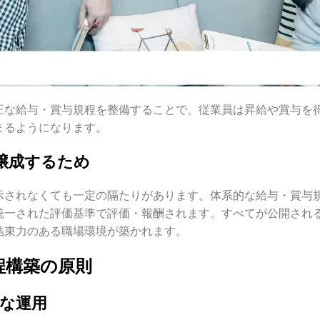
正な給与・賞与規程を整備することで、従業員は昇給や賞与を
まるようになります。
醸成するため
示されなくても一定の隔たりがあります。体系的な給与・賞与
統一された評価基準で評価・報酬されます。すべてが公開され
結束力のある職場環境が築かれます。
程構築の原則
軟な運用