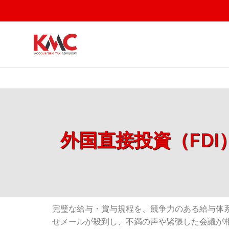
外国直接投資（FD
完璧な給与・賞与規程を、競争力のある給与体
せメールが殺到し、不満の声や緊張した会議が