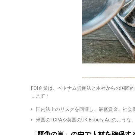
FDI企業は、ベトナム労働法と本社からの国際
します：
国内法上のリスクを回避し、最低賃金、社会
米国のFCPAや英国のUK Bribery A
「競争の嵐」の中で人材を確保す