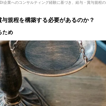
DI企業へのコンサルティング経験に基づき、給与・賞与規程
賞与規程を構築する必要があるのか？
るため