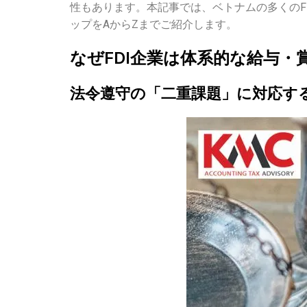
性もあります。本記事では、ベトナムの多くのF
ップをAからZまでご紹介します。
なぜ
FDI
企業は体系的な給与・
法令遵守の「二重課題」に対応す