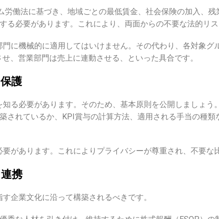
ナム労働法に基づき、地域ごとの最低賃金、社会保険の加入、
慮する必要があります。これにより、両面からの不要な法的リ
部門に機械的に適用してはいけません。その代わり、各対象グ
させ、営業部門は売上に連動させる、といった具合です。
は保護
を知る必要があります。そのため、基本原則を公開しましょう。
ce）に基づいて構築されているか、KPI賞与の計算方法、適用される手
。
必要があります。これによりプライバシーが尊重され、不要な
な連携
指す企業文化に沿って構築されるべきです。