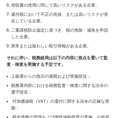
領収書の使用に関して高いリスクがある企業。
還付税において不正の兆候、または高いリスクが潜
在している企業。
二重課税防止協定に基づき、税の免除・減免を申請
した企業。
異常または疑わしい取引情報がある企業。
それに伴い、税務総局は以下の内容に焦点を置いて監
査・検査を実施する予定です。
上級署からの指示の展開および実施状況；
税務署内部における税務監査・検査に関する法令の
遵守状況；
付加価値税（VAT）の還付に関する法令の正確な実
施；
税金債務の管理および徴収強制措置の実施、公的資