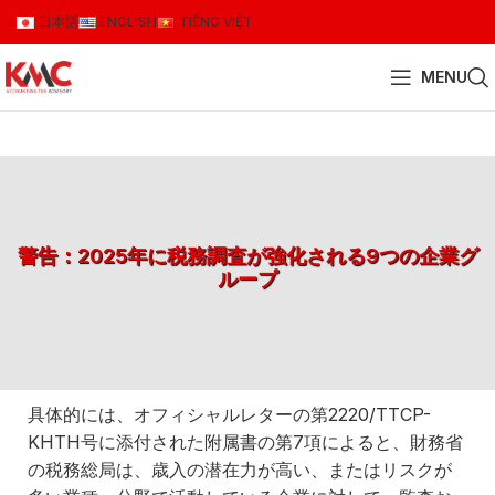
日本語
ENGLISH
TIẾNG VIỆT
MENU
警告：2025年に税務調査が強化される9つの企業グ
ループ
具体的には、オフィシャルレターの第2220/TTCP-
KHTH号に添付された附属書の第7項によると、財務省
の税務総局は、歳入の潜在力が高い、またはリスクが