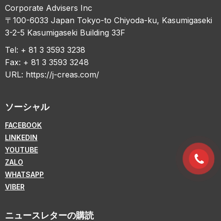
Corporate Advisers Inc
〒100-6033 Japan Tokyo-to Chiyoda-ku, Kasumigaseki
3-2-5 Kasumigaseki Building 33F
Tel: + 81 3 3593 3238
Fax: + 81 3 3593 3248
URL:
https://j-creas.com/
ソーシャル
FACEBOOK
LINKEDIN
YOUTUBE
ZALO
WHATSAPP
VIBER
ニュースレターの購読