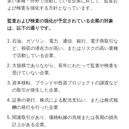
多い業種・分野で活動している企業に対して、監査お
よび検査を強化する方針となっています。
監査および検査の強化が予定されている企業の対象
は、以下の通りです。
石油、ガソリン、電力、通信、銀行、電子商取引な
ど、税収の潜在力が高い、またはリスクの高い業種
で活動している企業。
大規模でありながら、長年にわたって監査や検査を
受けていない企業。
資本移転、ブランドや投資プロジェクトの譲渡など
の取引が発生した企業。
証券の発行、株式による配当支払い、または株式報
酬の発行を行った企業
関連取引があり、価格転嫁の兆候または長期の損失
計上がある企業。