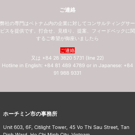
ご連絡
弊社の専門はベトナム内の企業に対してコンサルティングサ
ビスを提供です。打合せ、見積り、提案、フィードベックに
するご希望が御座いましたら
ご連絡
又は
+84 28 3820 5731 (line 22)
Hotline in English: +84 81 489 4789 or in Japanese: +84
91 988 9331
ホーチミン市の事務所
Unit 603, 6F, Citilight Tower, 45 Vo Thi Sau Street, Tan
Dinh Ward, Ho Chi Minh City, Vietnam