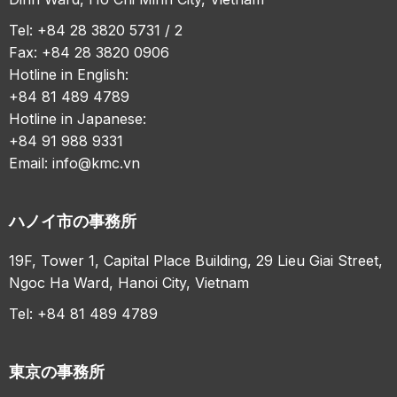
Tel: +84 28 3820 5731 / 2
Fax: +84 28 3820 0906
Hotline in English:
+84 81 489 4789
Hotline in Japanese:
+84 91 988 9331
Email:
info@kmc.vn
ハノイ市の事務所
19F, Tower 1, Capital Place Building, 29 Lieu Giai Street,
Ngoc Ha Ward, Hanoi City, Vietnam
Tel: +84 81 489 4789
東京の事務所