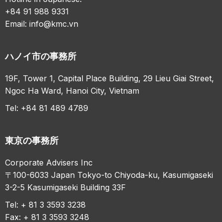
+84 91 988 9331
Email:
info@kmc.vn
ハノイ市の事務所
19F, Tower 1, Capital Place Building, 29 Lieu Giai Street,
Ngoc Ha Ward, Hanoi City, Vietnam
Tel: +84 81 489 4789
東京の事務所
Corporate Advisers Inc
〒100-6033 Japan Tokyo-to Chiyoda-ku, Kasumigaseki
3-2-5 Kasumigaseki Building 33F
Tel: + 81 3 3593 3238
Fax: + 81 3 3593 3248