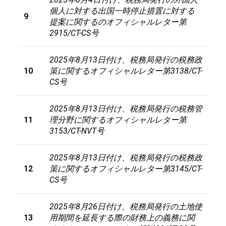
個人に対する出国一時停止措置に対する
9
提案に関するのオフィシャルレター第
2915/CT-CS
号
2025年8月13日付け、税務局発行の税務政
10
策に関するオフィシャルレター第3138/CT-
CS号
2025年8月13日付け、税務局発行の税務管
11
理分野に関するオフィシャルレター第
3153/CT-NVT号
2025
年
8
月
13
日付け、税務局発行の税務政
12
策に関するオフィシャルレター第
3145/CT-
CS
号
2025年8月26日付け、税務局発行の土地使
13
用期間を延長する際の財務上の義務に関