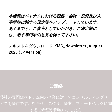
本情報はベトナムにおける税務・会計・投資及び人
事労務に関する規定等をアップデートしています。
あくまでも、ご参考としていただき、ご決定前に
は、必ず専門家の意見を伺って下さい。
テキストをダウンロード:
KMC_Newsletter_August
2025 (JP version)
ご連絡
弊社の専門はベトナム内の企業に対してコンサルティングサ
ビスを提供です。打合せ、見積り、提案、フィードベックに
するご希望が御座いましたら