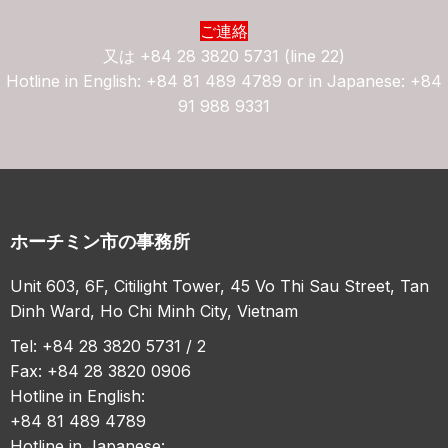
ご連絡
又は
+84 28 3820 5731 (line 22)
Hotline in English: +84 81 489 4789 or in Japanese: +84
91 988 9331
ホーチミン市の事務所
Unit 603, 6F, Citilight Tower, 45 Vo Thi Sau Street, Tan
Dinh Ward, Ho Chi Minh City, Vietnam
Tel: +84 28 3820 5731 / 2
Fax: +84 28 3820 0906
Hotline in English:
+84 81 489 4789
Hotline in Japanese: