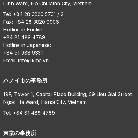
Dinh Ward, Ho Chi Minh City, Vietnam
Tel: +84 28 3820 5731 / 2
Fax: +84 28 3820 0906
Hotline in English:
+84 81 489 4789
Hotline in Japanese:
+84 91 988 9331
Email:
info@kmc.vn
ハノイ市の事務所
19F, Tower 1, Capital Place Building, 29 Lieu Giai Street,
Ngoc Ha Ward, Hanoi City, Vietnam
Tel: +84 81 489 4789
東京の事務所