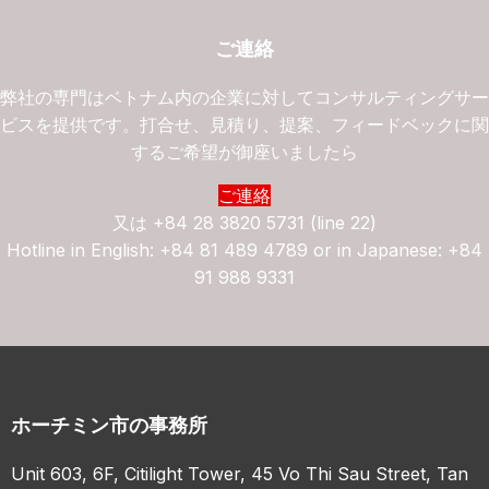
ご連絡
弊社の専門はベトナム内の企業に対してコンサルティングサ
ビスを提供です。打合せ、見積り、提案、フィードベックに
するご希望が御座いましたら
ご連絡
又は
+84 28 3820 5731 (line 22)
Hotline in English: +84 81 489 4789 or in Japanese: +84
91 988 9331
ホーチミン市の事務所
Unit 603, 6F, Citilight Tower, 45 Vo Thi Sau Street, Tan