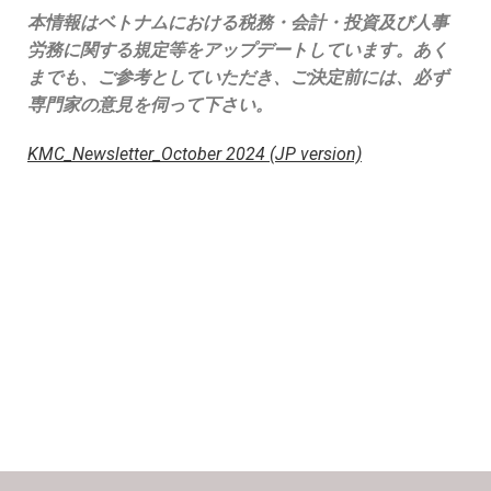
本情報はベトナムにおける税務・会計・投資及び人事
労務に関する規定等をアップデートしています。あく
までも、ご参考としていただき、ご決定前には、必ず
専門家の意見を伺って下さい。
KMC_Newsletter_October 2024 (JP version)