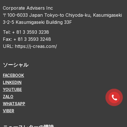
Corporate Advisers Inc
〒100-6033 Japan Tokyo-to Chiyoda-ku, Kasumigaseki
3-2-5 Kasumigaseki Building 33F
Tel: + 81 3 3593 3238
Fax: + 81 3 3593 3248
URL:
https://j-creas.com/
ソーシャル
FACEBOOK
LINKEDIN
YOUTUBE
ZALO
WHATSAPP
VIBER