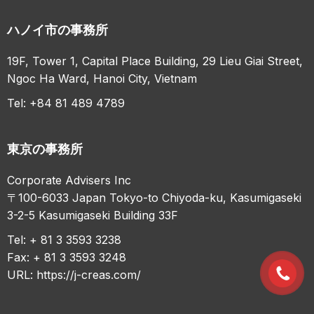
ハノイ市の事務所
19F, Tower 1, Capital Place Building, 29 Lieu Giai Street,
Ngoc Ha Ward, Hanoi City, Vietnam
Tel: +84 81 489 4789
東京の事務所
Corporate Advisers Inc
〒100-6033 Japan Tokyo-to Chiyoda-ku, Kasumigaseki
3-2-5 Kasumigaseki Building 33F
Tel: + 81 3 3593 3238
Fax: + 81 3 3593 3248
URL:
https://j-creas.com/