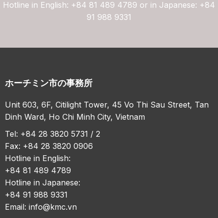
Hotline in English: +84 81 489 4789 or in Japanese: +84
91 988 9331
ホーチミン市の事務所
Unit 603, 6F, Citilight Tower, 45 Vo Thi Sau Street, Tan
Dinh Ward, Ho Chi Minh City, Vietnam
Tel: +84 28 3820 5731 / 2
Fax: +84 28 3820 0906
Hotline in English:
+84 81 489 4789
Hotline in Japanese:
+84 91 988 9331
Email:
info@kmc.vn