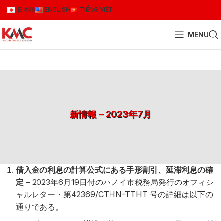
日本語
ENGLISH
TIẾNG VIỆT
MENU
新情報 – 2023年7月
借入金の利息の計算公式にある手形割引、延滞利息の確
定
– 2023年6月19日付のハノイ市税務局発行のオフィシ
ャルレター・第42369/CTHN-TTHT 号の詳細は以下の
通りである。