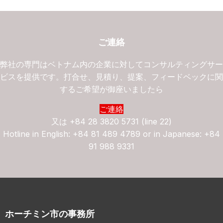
ご連絡
弊社の専門はベトナム内の企業に対してコンサルティングサ
ビスを提供です。打合せ、見積り、提案、フィードベックに
するご希望が御座いましたら
ご連絡
又は
+84 28 3820 5731 (line 22)
Hotline in English: +84 81 489 4789 or in Japanese: +84
91 988 9331
ホーチミン市の事務所