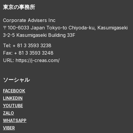
東京の事務所
Corporate Advisers Inc
〒100-6033 Japan Tokyo-to Chiyoda-ku, Kasumigaseki
3-2-5 Kasumigaseki Building 33F
Tel: + 81 3 3593 3238
Fax: + 81 3 3593 3248
URL:
https://j-creas.com/
ソーシャル
FACEBOOK
LINKEDIN
YOUTUBE
ZALO
WHATSAPP
VIBER