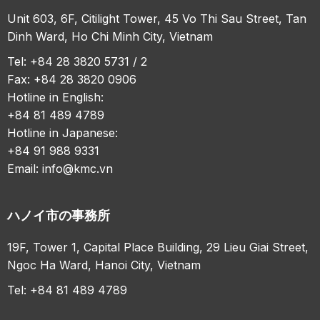
Unit 603, 6F, Citilight Tower, 45 Vo Thi Sau Street, Tan
Dinh Ward, Ho Chi Minh City, Vietnam
Tel: +84 28 3820 5731 / 2
Fax: +84 28 3820 0906
Hotline in English:
+84 81 489 4789
Hotline in Japanese:
+84 91 988 9331
Email:
info@kmc.vn
ハノイ市の事務所
19F, Tower 1, Capital Place Building, 29 Lieu Giai Street,
Ngoc Ha Ward, Hanoi City, Vietnam
Tel: +84 81 489 4789