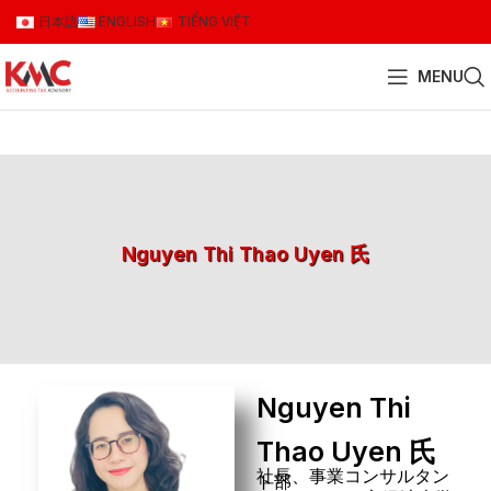
日本語
ENGLISH
TIẾNG VIỆT
MENU
Nguyen Thi Thao Uyen 氏
Nguyen Thi
Thao Uyen 氏
社長、事業コンサルタン
ト部