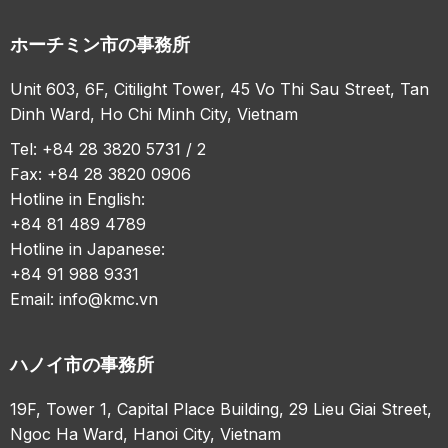
ホーチミン市の事務所
Unit 603, 6F, Citilight Tower, 45 Vo Thi Sau Street, Tan
Dinh Ward, Ho Chi Minh City, Vietnam
Tel: +84 28 3820 5731 / 2
Fax: +84 28 3820 0906
Hotline in English:
+84 81 489 4789
Hotline in Japanese:
+84 91 988 9331
Email:
info@kmc.vn
ハノイ市の事務所
19F, Tower 1, Capital Place Building, 29 Lieu Giai Street,
Ngoc Ha Ward, Hanoi City, Vietnam