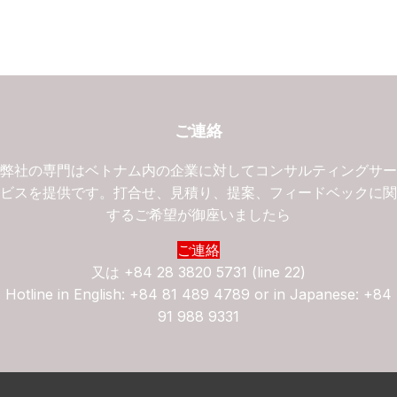
ご連絡
弊社の専門はベトナム内の企業に対してコンサルティングサ
ビスを提供です。打合せ、見積り、提案、フィードベックに
するご希望が御座いましたら
ご連絡
又は
+84 28 3820 5731 (line 22)
Hotline in English: +84 81 489 4789 or in Japanese: +84
91 988 9331