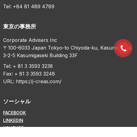
Tel: +84 81 489 4789
東京の事務所
Corporate Advisers Inc
〒100-6033 Japan Tokyo-to Chiyoda-ku, Kasumigaseki
3-2-5 Kasumigaseki Building 33F
Tel: + 81 3 3593 3238
Fax: + 81 3 3593 3248
URL:
https://j-creas.com/
ソーシャル
FACEBOOK
LINKEDIN
YOUTUBE
ZALO