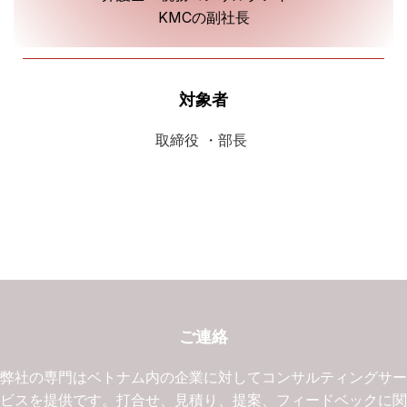
KMCの副社長
対象者
取締役 ・部長
ご連絡
弊社の専門はベトナム内の企業に対してコンサルティングサ
ビスを提供です。打合せ、見積り、提案、フィードベックに