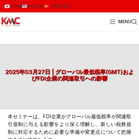
日本語
ENGLISH
TIẾNG VIỆT
MENU
2025年03月27日 | グローバル最低税率(GMT)およ
びFDI企業の関連取引への影響
本セミナーは、FDI企業がグローバル最低税率が関連取
引規制に与える影響をより深く理解し、新しい税務規
制に対応するために必要な準備や変更点について把握