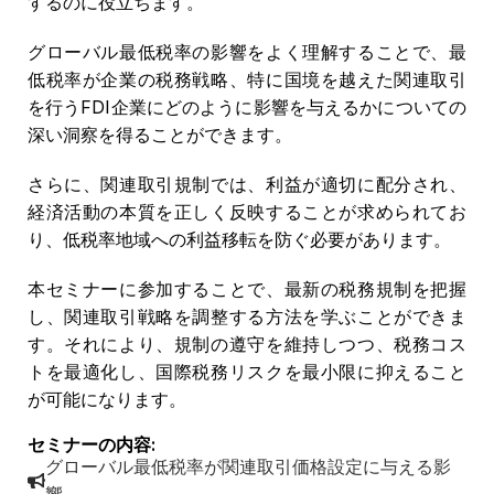
するのに役立ちます。
グローバル最低税率の影響をよく理解することで、最
低税率が企業の税務戦略、特に国境を越えた関連取引
を行うFDI企業にどのように影響を与えるかについての
深い洞察を得ることができます。
さらに、関連取引規制では、利益が適切に配分され、
経済活動の本質を正しく反映することが求められてお
り、低税率地域への利益移転を防ぐ必要があります。
本セミナーに参加することで、最新の税務規制を把握
し、関連取引戦略を調整する方法を学ぶことができま
す。それにより、規制の遵守を維持しつつ、税務コス
トを最適化し、国際税務リスクを最小限に抑えること
が可能になります。
セミナーの内容:
グローバル最低税率が関連取引価格設定に与える影