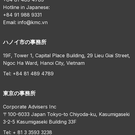
Hotline in Japanese:
+84 91 988 9331
Email:
info@kmc.vn
ハノイ市の事務所
19F, Tower 1, Capital Place Building, 29 Lieu Giai Street,
Ngoc Ha Ward, Hanoi City, Vietnam
Tel: +84 81 489 4789
東京の事務所
Corporate Advisers Inc
〒100-6033 Japan Tokyo-to Chiyoda-ku, Kasumigaseki
3-2-5 Kasumigaseki Building 33F
Tel: + 81 3 3593 3238