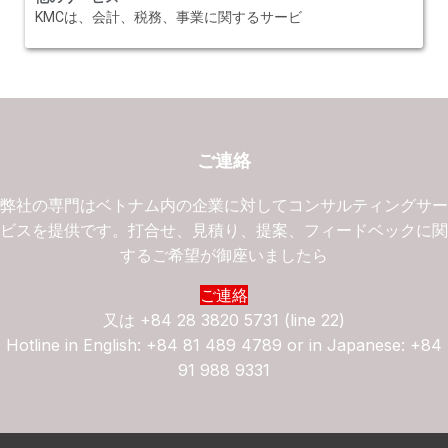
KMCは、会計、税務、事業に関するサービ
ご連絡
弊社の専門はベトナム内の企業に対してコンサルティングサ
ビスを提供です。打合せ、見積り、提案、フィードベックに
するご希望が御座いましたら
ご連絡
又は
+84 28 3820 5731 (line 22)
Hotline in English: +84 81 489 4789 or in Japanese: +84
91 988 9331