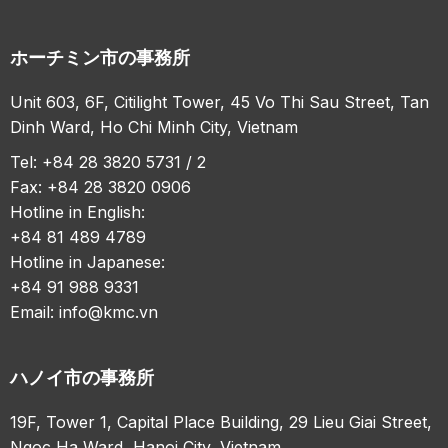
ホーチミン市の事務所
Unit 603, 6F, Citilight Tower, 45 Vo Thi Sau Street, Tan
Dinh Ward, Ho Chi Minh City, Vietnam
Tel: +84 28 3820 5731 / 2
Fax: +84 28 3820 0906
Hotline in English:
+84 81 489 4789
Hotline in Japanese:
+84 91 988 9331
Email:
info@kmc.vn
ハノイ市の事務所
19F, Tower 1, Capital Place Building, 29 Lieu Giai Street,
Ngoc Ha Ward, Hanoi City, Vietnam