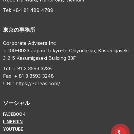
Tel: +84 81 489 4789
東京の事務所
Corporate Advisers Inc
〒100-6033 Japan Tokyo-to Chiyoda-ku, Kasumigaseki
3-2-5 Kasumigaseki Building 33F
Tel: + 81 3 3593 3238
Fax: + 81 3 3593 3248
URL:
https://j-creas.com/
ソーシャル
FACEBOOK
LINKEDIN
YOUTUBE