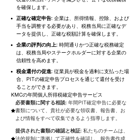
を確保します。
正確な確定申告
: 企業は、所得情報、控除、および
手当を調整する必要があり、税務当局に正確なデ
ータを提供し、正確な税額計算を確保します。
企業の評判の向上
: 時間通りかつ正確な税務確定
は、税務当局やステークホルダーに対する企業の
信頼性を高めます。
税金還付の促進
: 従業員が税金を過剰に支払った場
合、PITの確定申告プロセスを通じて還付を受け
ることができます。
KMCの年間個人所得税確定申告サービス
必要書類に関する相談:
年間PIT確定申告に必要な
書類について、貴社が必要な領収書、報告書、お
よび情報をすべて収集できるよう指導します。
提供された書類の確認と検証:
私たちのチームは、
法的規制に準拠して正確性を確認し、報告書作成