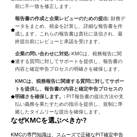
前に不一致を修正します。
報告書の作成と企業レビューのための提出:
財務デ
ータをまとめ、税金を計算し、詳細な報告書を作
成します。これらの報告書は貴社に送信され、最
終提出前にレビューと承認を受けます。
企業の問い合わせに対処:
KMCは、税務報告に関
連する質問に対してサポートを提供し、報告書の
内容と確定申告プロセスの明確さを確保します。
KMCは、税務報告に関連する質問に対してサポー
トを提供し、報告書の内容と確定申告プロセスの
明確さを確保します。:
PIT報告書の提出方法や支
払い義務を果たすための指示を提供し、規制に準
拠したタイムリーな提出を確保します。
なぜKMCを選ぶべきか?
KMCの専門知識は、スムーズで正確なPIT確定申告