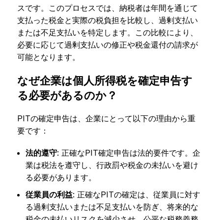
スです。このプロセスでは、納税者は年間を通じて
支払った税金と実際の税負担を比較し、過剰支払い
または不足支払いを特定します。この比較により、
必要に応じて過剰支払いの修正や税金還付の請求が
可能となります。
なぜ企業は個人所得税を確定申告す
る必要があるのか？
PITの確定申告は、企業にとって以下の理由から重
要です：
法的遵守
: 正確なPIT確定申告は法的要件です。企
業は税法を遵守し、行政罰や税金の未払いを避け
る必要があります。
従業員の利益
: 正確なPITの確定は、従業員に対す
る過剰支払いまたは不足支払いを防ぎ、将来的な
税金の未払いリスクを減少させ、公平な税務義務