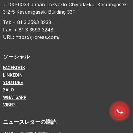
〒100-6033 Japan Tokyo-to Chiyoda-ku, Kasumigaseki
3-2-5 Kasumigaseki Building 33F
Tel: + 81 3 3593 3238
Fax: + 81 3 3593 3248
URL:
https://j-creas.com/
ソーシャル
FACEBOOK
LINKEDIN
YOUTUBE
ZALO
WHATSAPP
VIBER
ニュースレターの購読