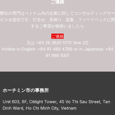
ご連絡
弊社の専門はベトナム内の企業に対してコンサルティングサ
ビスを提供です。打合せ、見積り、提案、フィードベックに
するご希望が御座いましたら
ご連絡
又は
+84 28 3820 5731 (line 22)
Hotline in English: +84 81 489 4789 or in Japanese: +84
91 988 9331
ホーチミン市の事務所
Unit 603, 6F, Citilight Tower, 45 Vo Thi Sau Street, Tan
Dinh Ward, Ho Chi Minh City, Vietnam