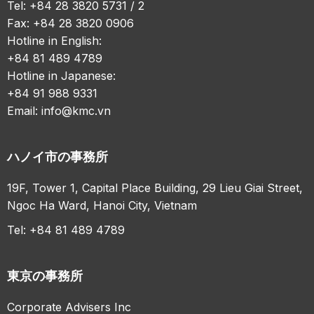
Tel: +84 28 3820 5731 / 2
Fax: +84 28 3820 0906
Hotline in English:
+84 81 489 4789
Hotline in Japanese:
+84 91 988 9331
Email:
info@kmc.vn
ハノイ市の事務所
19F, Tower 1, Capital Place Building, 29 Lieu Giai Street,
Ngoc Ha Ward, Hanoi City, Vietnam
Tel: +84 81 489 4789
東京の事務所
Corporate Advisers Inc